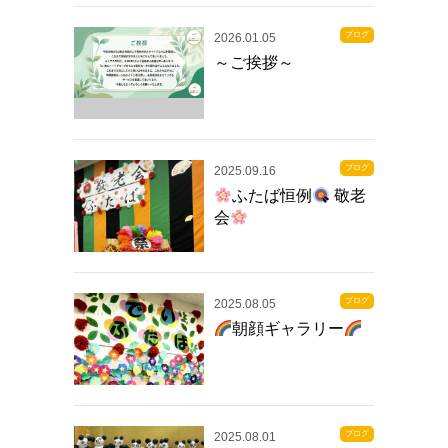
ブログ
2026.01.05
～ご挨拶～
ブログ
2025.09.16
ふたば恒例
敬老
会
ブログ
2025.08.05
朝顔ギャラリー
ブログ
2025.08.01