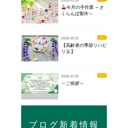
2026.05.30
今月の手作業 ～さ
くらんぼ製作～
ブログ
2026.05.01
【高齢者の季節リハビ
リ
】
ブログ
2026.01.05
～ご挨拶～
ブログ新着情報