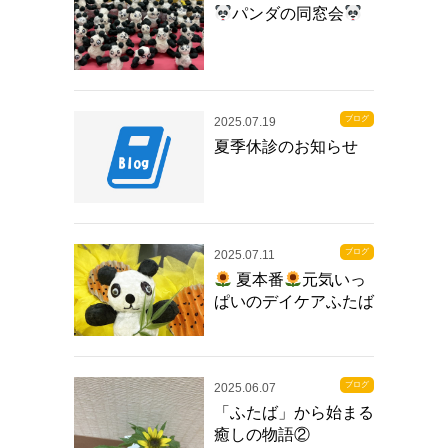
パンダの同窓会
ブログ
2025.07.19
夏季休診のお知らせ
ブログ
2025.07.11
夏本番
元気いっ
ぱいのデイケアふたば
ブログ
2025.06.07
「ふたば」から始まる
癒しの物語②