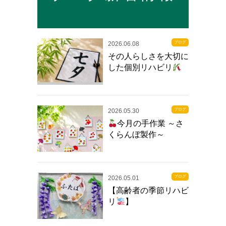
ブログ
2026.06.08
その人らしさを大切に
した個別リハビリ
ブログ
2026.05.30
今月の手作業 ～さ
くらんぼ製作～
ブログ
2026.05.01
【高齢者の季節リハビ
リ
】