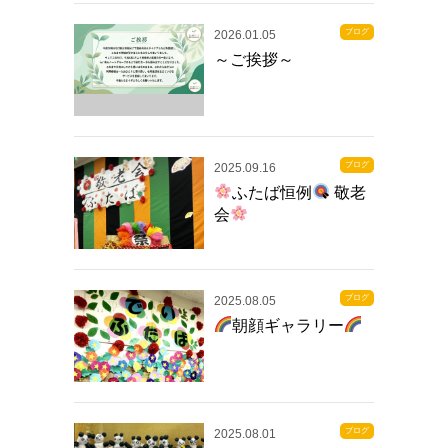
ブログ
2026.01.05
～ご挨拶～
ブログ
2025.09.16
ふたば恒例
敬老
会
ブログ
2025.08.05
朝顔ギャラリー
ブログ
2025.08.01