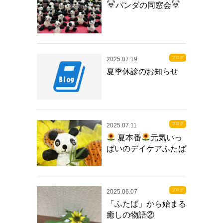
パンダの同窓会
ブログ
2025.07.19
夏季休診のお知らせ
ブログ
2025.07.11
夏本番
元気いっ
ぱいのデイケアふたば
ブログ
2025.06.07
「ふたば」から始まる
癒しの物語②