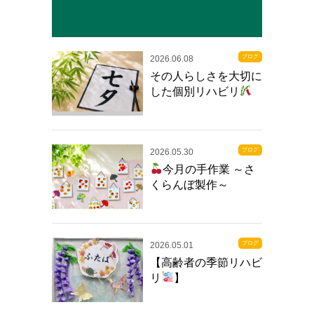
ブログ
2026.06.08
その人らしさを大切に
した個別リハビリ
ブログ
2026.05.30
今月の手作業 ～さ
くらんぼ製作～
ブログ
2026.05.01
【高齢者の季節リハビ
リ
】