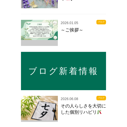
ブログ
2026.01.05
～ご挨拶～
ブログ新着情報
ブログ
2026.06.08
その人らしさを大切に
した個別リハビリ