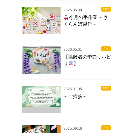
ブログ
2026.05.30
今月の手作業 ～さ
くらんぼ製作～
ブログ
2026.05.01
【高齢者の季節リハビ
リ
】
ブログ
2026.01.05
～ご挨拶～
ブログ
2025.09.16