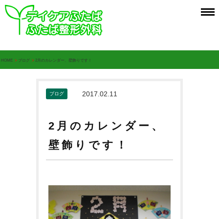
HOME
>
ブログ
>
2月のカレンダー、壁飾りです！
2017.02.11
ブログ
2月のカレンダー、
壁飾りです！