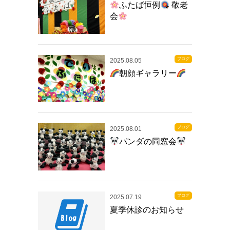
ふたば恒例
敬老
会
ブログ
2025.08.05
朝顔ギャラリー
ブログ
2025.08.01
パンダの同窓会
ブログ
2025.07.19
夏季休診のお知らせ