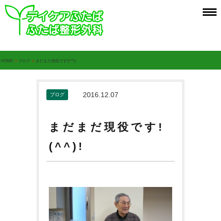
HOME
>
ブログ
>
まだまだ現役です!(^^)!
2016.12.07
ブログ
まだまだ現役です!
(^^)!