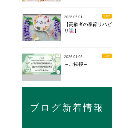
ブログ
2026.05.01
【高齢者の季節リハビ
リ
】
ブログ
2026.01.05
～ご挨拶～
ブログ新着情報