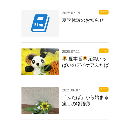
ブログ
2025.07.19
夏季休診のお知らせ
ブログ
2025.07.11
夏本番
元気いっ
ぱいのデイケアふたば
ブログ
2025.06.07
「ふたば」から始まる
癒しの物語②