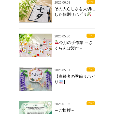
ブログ
2026.06.08
その人らしさを大切に
した個別リハビリ
ブログ
2026.05.30
今月の手作業 ～さ
くらんぼ製作～
ブログ
2026.05.01
【高齢者の季節リハビ
リ
】
ブログ
2026.01.05
～ご挨拶～