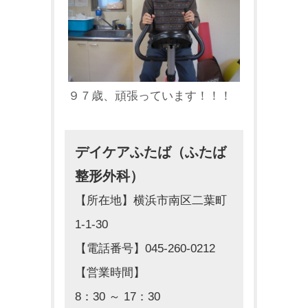
９７歳、頑張っています！！！
デイケアふたば（ふたば
整形外科）
【所在地】横浜市南区二葉町
1-1-30
【電話番号】045-260-0212
【営業時間】
8：30 ～ 17：30