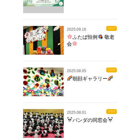
ブログ
2025.09.16
ふたば恒例
敬老
会
ブログ
2025.08.05
朝顔ギャラリー
ブログ
2025.08.01
パンダの同窓会