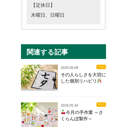
【定休日】
木曜日、日曜日
関連する記事
ブログ
2026.06.08
その人らしさを大切に
した個別リハビリ
ブログ
2026.05.30
今月の手作業 ～さ
くらんぼ製作～