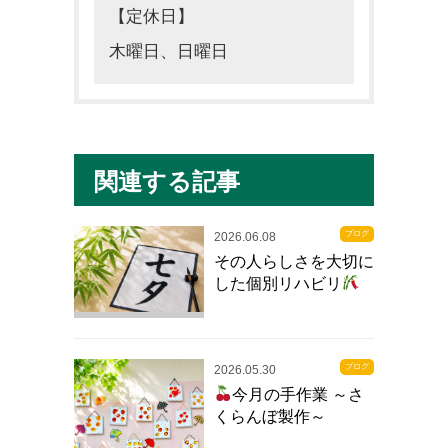
【定休日】
木曜日、日曜日
関連する記事
ブログ
2026.06.08
その人らしさを大切に
した個別リハビリ
ブログ
2026.05.30
今月の手作業 ～さ
くらんぼ製作～