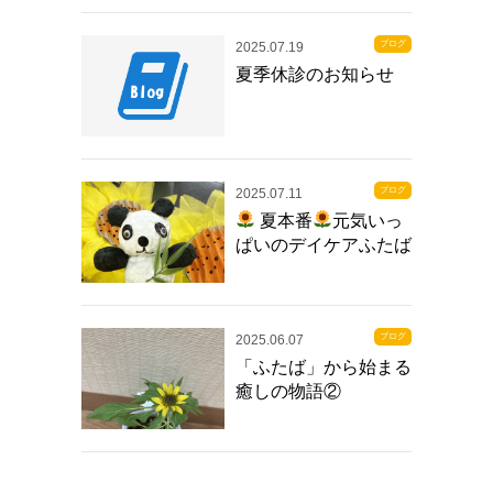
ブログ
2025.07.19
夏季休診のお知らせ
ブログ
2025.07.11
夏本番
元気いっ
ぱいのデイケアふたば
ブログ
2025.06.07
「ふたば」から始まる
癒しの物語②