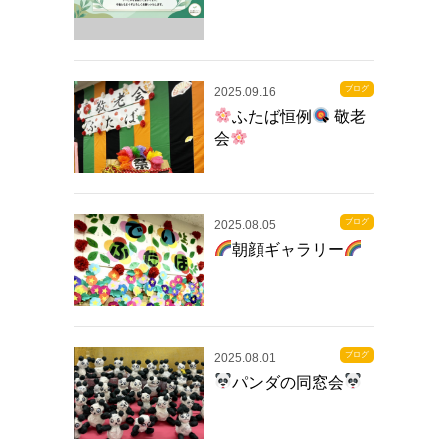
ブログ
2025.09.16
ふたば恒例
敬老
会
ブログ
2025.08.05
朝顔ギャラリー
ブログ
2025.08.01
パンダの同窓会