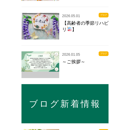
ブログ
2026.05.01
【高齢者の季節リハビ
リ
】
ブログ
2026.01.05
～ご挨拶～
ブログ新着情報