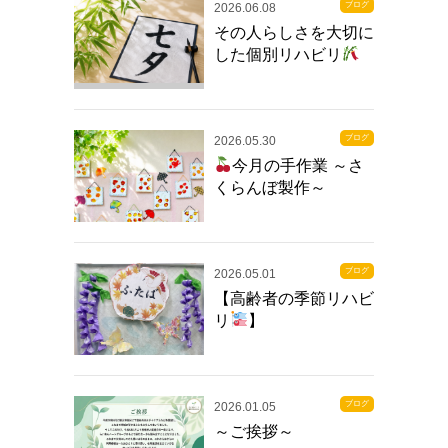
ブログ
2026.06.08
その人らしさを大切に
した個別リハビリ
ブログ
2026.05.30
今月の手作業 ～さ
くらんぼ製作～
ブログ
2026.05.01
【高齢者の季節リハビ
リ
】
ブログ
2026.01.05
～ご挨拶～