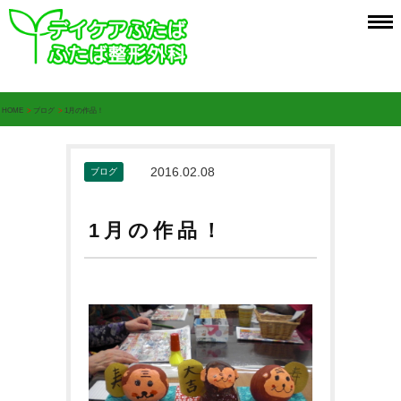
HOME
>
ブログ
>
1月の作品！
2016.02.08
ブログ
1月の作品！