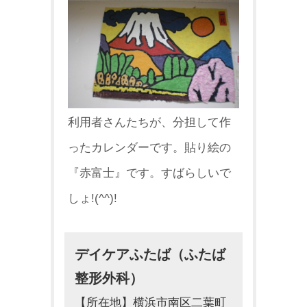
利用者さんたちが、分担して作
ったカレンダーです。貼り絵の
『赤富士』です。すばらしいで
しょ!(^^)!
デイケアふたば（ふたば
整形外科）
【所在地】横浜市南区二葉町