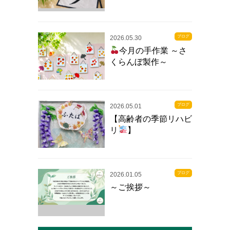
ブログ
2026.05.30
今月の手作業 ～さ
くらんぼ製作～
ブログ
2026.05.01
【高齢者の季節リハビ
リ
】
ブログ
2026.01.05
～ご挨拶～