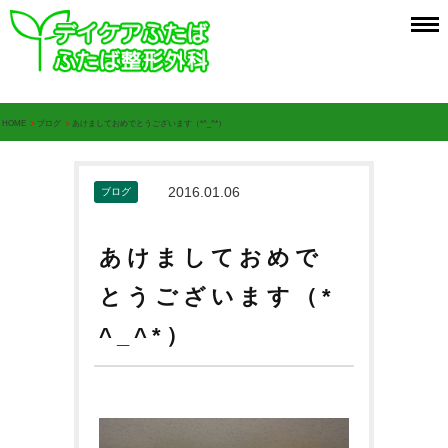
HOME
>
ブログ
>
あけましておめでとうございます（*^_^*）
2016.01.06
ブログ
あけましておめで
とうございます（*
^_^*）