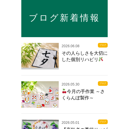
ブログ新着情報
ブログ
2026.06.08
その人らしさを大切に
した個別リハビリ
ブログ
2026.05.30
今月の手作業 ～さ
くらんぼ製作～
ブログ
2026.05.01