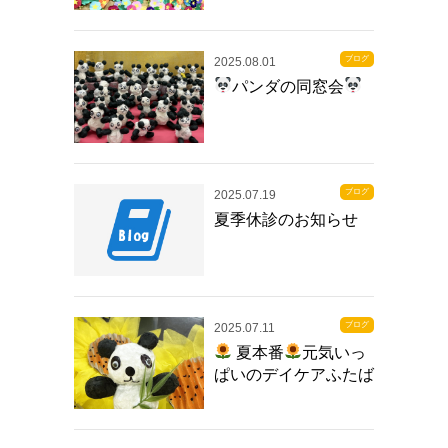
ブログ
2025.08.01
パンダの同窓会
ブログ
2025.07.19
夏季休診のお知らせ
ブログ
2025.07.11
夏本番
元気いっ
ぱいのデイケアふたば