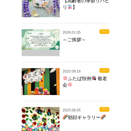
【高齢者の季節リハビ
リ
】
ブログ
2026.01.05
～ご挨拶～
ブログ
2025.09.16
ふたば恒例
敬老
会
ブログ
2025.08.05
朝顔ギャラリー